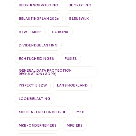
BEDRIJFSOPVOLGING
BEGROTING
BELASTINGPLAN 2026
BLEIJSWIJK
BTW-TARIEF
CORONA
DIVIDENDBELASTING
ECHTSCHEIDINGEN
FUSIES
GENERAL DATA PROTECTION
REGULATION (GDPR)
INSPECTIE SZW
LANSINGERLAND
LOONBELASTING
MIDDEN- EN KLEINBEDRIJF
MKB
MKB-ONDERNEMERS
MKB’ERS