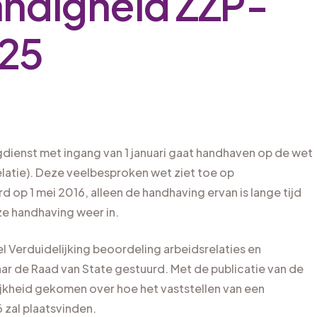
tandigheid ZZP-
025
ngdienst met ingang van 1 januari gaat handhaven op de wet
latie). Deze veelbesproken wet ziet toe op
d op 1 mei 2016, alleen de handhaving ervan is lange tijd
ze handhaving weer in.
tel Verduidelijking beoordeling arbeidsrelaties en
ar de Raad van State gestuurd. Met de publicatie van de
ijkheid gekomen over hoe het vaststellen van een
6 zal plaatsvinden.