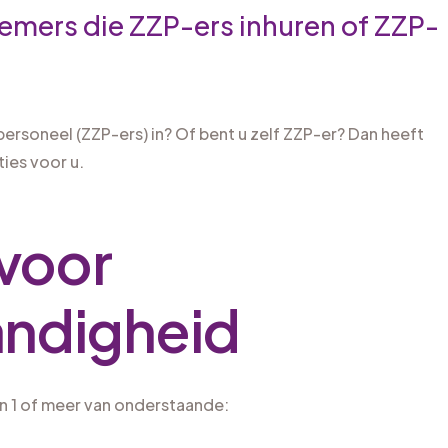
nemers die ZZP-ers inhuren of ZZP-
personeel (ZZP-ers) in? Of bent u zelf ZZP-er? Dan heeft
ies voor u.
 voor
andigheid
jn 1 of meer van onderstaande: