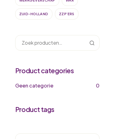
WERKGEVERSCHAP
WKR
ZUID-HOLLAND
ZZP’ERS
Product categories
Geen categorie
0
Product tags