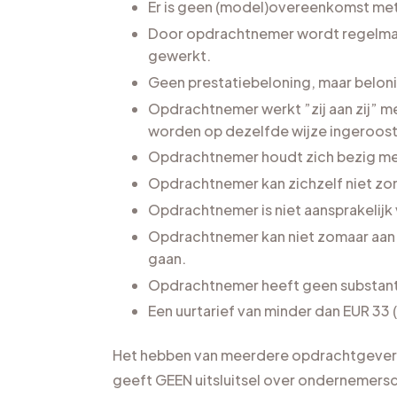
Er is geen (model)overeenkomst me
Door opdrachtnemer wordt regelmat
gewerkt.
Geen prestatiebeloning, maar beloni
Opdrachtnemer werkt ”zij aan zij” 
worden op dezelfde wijze ingeroost
Opdrachtnemer houdt zich bezig met
Opdrachtnemer kan zichzelf niet zo
Opdrachtnemer is niet aansprakelijk
Opdrachtnemer kan niet zomaar aan 
gaan.
Opdrachtnemer heeft geen substantie
Een uurtarief van minder dan EUR 33 
Het hebben van meerdere opdrachtgevers
geeft GEEN uitsluitsel over ondernemersch