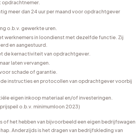
t opdrachtnemer.
ig meer dan 24 uur per maand voor opdrachtgever
ng o.b.v. gewerkte uren.
met werknemers in loondienst met dezelfde
functie. Zij
erd en aangestuurd.
 de kernactiviteit van opdrachtgever.
maar laten vervangen.
 voor schade of garantie.
de instructies en protocollen van
opdrachtgever voorbij
̈le eigen inkoop materiaal en/of investeringen.
(prijspeil o.b.v. minimumloon 2023)
 of het hebben van bijvoorbeeld een eigen bedrijfswagen
ap. Anderzijds is het dragen van bedrijfskleding van