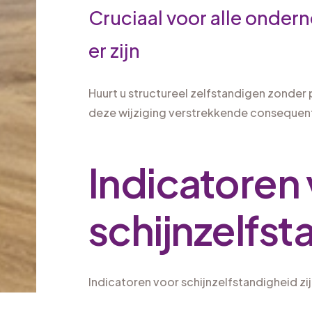
Cruciaal voor alle onder
er zijn
Huurt u structureel zelfstandigen zonder 
deze wijziging verstrekkende consequent
Indicatoren
schijnzelfst
Indicatoren voor schijnzelfstandigheid zi