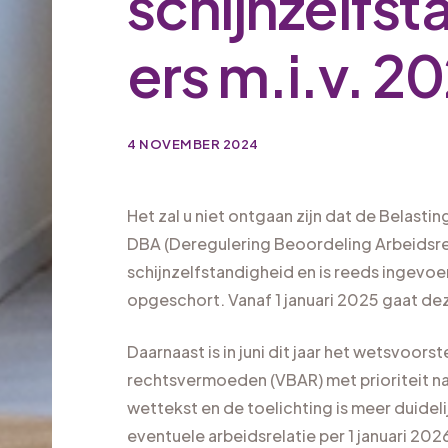
schijnzelfs
ers m.i.v. 2
4 NOVEMBER 2024
Het zal u niet ontgaan zijn dat de Belasti
DBA (Deregulering Beoordeling Arbeidsre
schijnzelfstandigheid en is reeds ingevoer
opgeschort. Vanaf 1 januari 2025 gaat de
Daarnaast is in juni dit jaar het wetsvoors
rechtsvermoeden (VBAR) met prioriteit na
wettekst en de toelichting is meer duidel
eventuele arbeidsrelatie per 1 januari 202