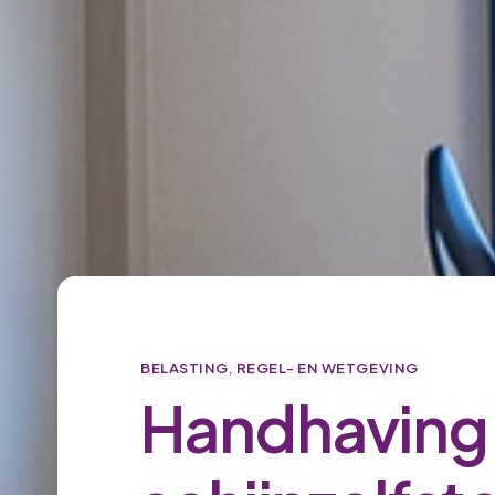
BELASTING
,
REGEL- EN WETGEVING
Handhaving