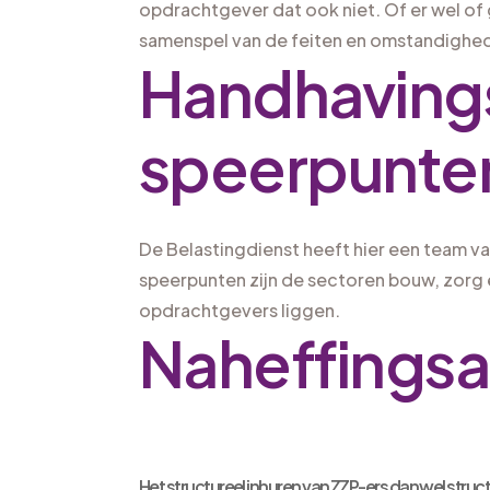
opdrachtgever dat ook niet. Of er wel of 
samenspel van de feiten en omstandighe
Handhaving
speerpunte
De Belastingdienst heeft hier een team va
speerpunten zijn de sectoren bouw, zorg e
opdrachtgevers liggen.
Naheffings
Het structureel inhuren van ZZP-ers dan wel str