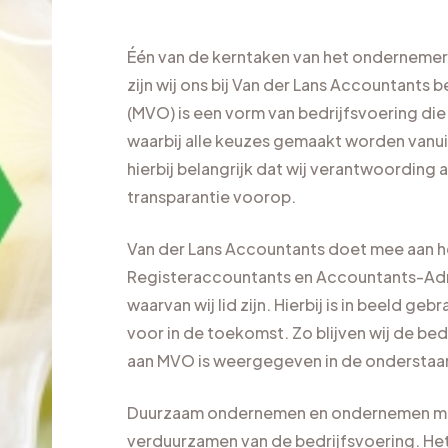
Één van de kerntaken van het ondernemer
zijn wij ons bij Van der Lans Accountant
(MVO) is een vorm van bedrijfsvoering die 
waarbij alle keuzes gemaakt worden vanui
hierbij belangrijk dat wij verantwoordin
transparantie voorop.
Van der Lans Accountants doet mee aan 
Registeraccountants en Accountants-Adm
waarvan wij lid zijn. Hierbij is in beeld g
voor in de toekomst. Zo blijven wij de be
aan MVO is weergegeven in de onderstaan
Duurzaam ondernemen en ondernemen met
verduurzamen van de bedrijfsvoering. Het