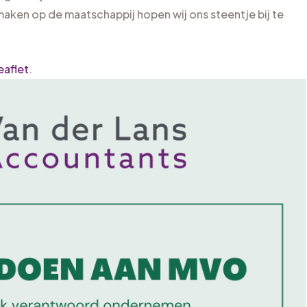
aken op de maatschappij hopen wij ons steentje bij te
eaflet
.