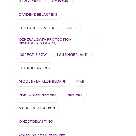
BTW-TARIEF
CORONA
DIVIDENDBELASTING
ECHTSCHEIDINGEN
FUSIES
GENERAL DATA PROTECTION
REGULATION (GDPR)
INSPECTIE SZW
LANSINGERLAND
LOONBELASTING
MIDDEN- EN KLEINBEDRIJF
MKB
MKB-ONDERNEMERS
MKB’ERS
NALATENSCHAPPEN
OMZETBELASTING
ONDERNEMERSREGELING