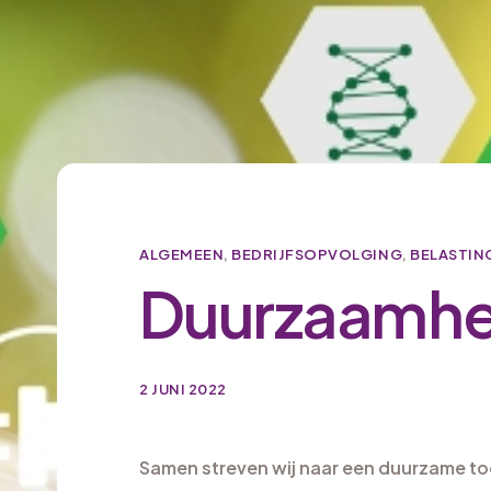
ALGEMEEN
,
BEDRIJFSOPVOLGING
,
BELASTIN
Duurzaamhe
2 JUNI 2022
Samen streven wij naar een duurzame t