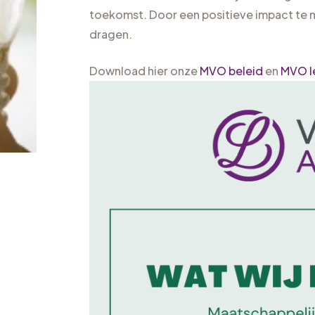
toekomst. Door een positieve impact te m
dragen.
Download hier onze
MVO beleid
en
MVO l